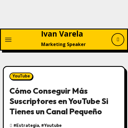
Saltar
al
contenido
Ivan Varela
Marketing Speaker
YouTube
Cómo Conseguir Más
Suscriptores en YouTube Si
Tienes un Canal Pequeño
#
Estrategia
, #
Youtube