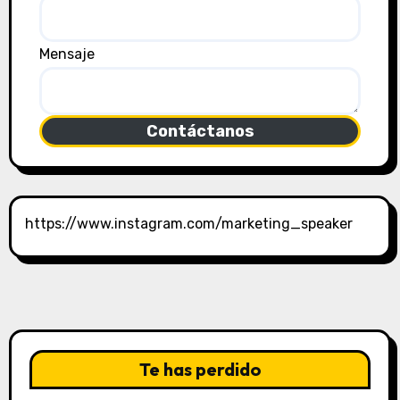
Mensaje
Contáctanos
https://www.instagram.com/marketing_speaker
Te has perdido