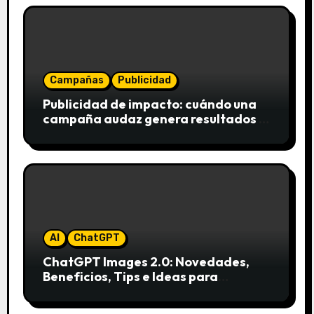
Campañas
Publicidad
Publicidad de impacto: cuándo una
campaña audaz genera resultados y
cuándo puede destruir una marca
AI
ChatGPT
ChatGPT Images 2.0: Novedades,
Beneficios, Tips e Ideas para
Aplicarlo en Marketing