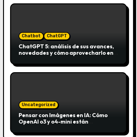
Chatbot
ChatGPT
ChatGPT 5: análisis de sus avances,
novedades y cómo aprovecharlo en
2025
Uncategorized
Pensar con Imágenes en IA: Cómo
OpenAI o3 y o4-mini están
revolucionando el análisis visual