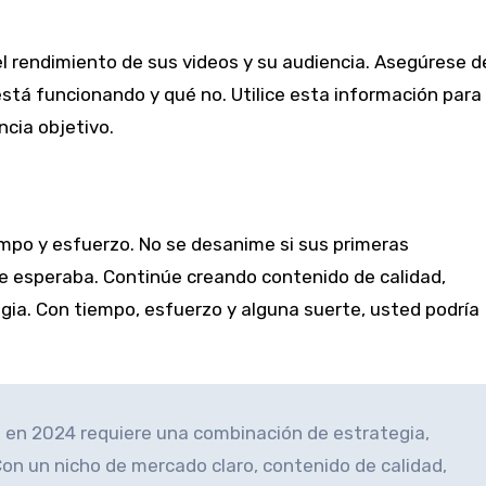
l rendimiento de sus videos y su audiencia. Asegúrese d
stá funcionando y qué no. Utilice esta información para
ncia objetivo.
mpo y esfuerzo. No se desanime si sus primeras
ue esperaba. Continúe creando contenido de calidad,
ia. Con tiempo, esfuerzo y alguna suerte, usted podría
e en 2024 requiere una combinación de estrategia,
Con un nicho de mercado claro, contenido de calidad,