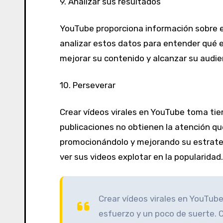
9.
Analizar
sus
resultados
YouTube proporciona información sobre e
analizar estos datos para entender qué e
mejorar su contenido y alcanzar su audie
10.
Perseverar
Crear vídeos virales en YouTube toma tie
publicaciones no obtienen la atención q
promocionándolo y mejorando su estrateg
ver sus videos explotar en la popularidad.
Crear vídeos virales en YouTub
esfuerzo y un poco de suerte. 