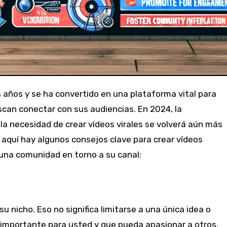
s años y se ha convertido en una plataforma vital para
can conectar con sus audiencias. En 2024, la
a necesidad de crear vídeos virales se volverá aún más
, aquí hay algunos consejos clave para crear vídeos
 una comunidad en torno a su canal:
u nicho. Eso no significa limitarse a una única idea o
 importante para usted y que pueda apasionar a otros.