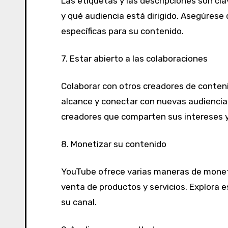
Las etiquetas y las descripciones son cl
y qué audiencia está dirigido. Asegúrese
específicas para su contenido.
7.
Estar
abierto
a
las
colaboraciones
Colaborar con otros creadores de conten
alcance y conectar con nuevas audiencia
creadores que comparten sus intereses y
8.
Monetizar
su
contenido
YouTube ofrece varias maneras de monetiz
venta de productos y servicios. Explora
su canal.