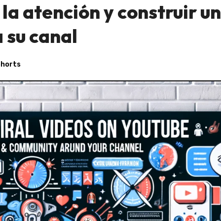
la atención y construir u
 su canal
Shorts