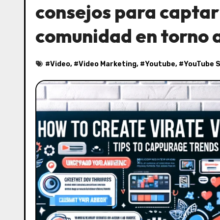
consejos para captar 
comunidad en torno a
#
Video
, #
Video Marketing
, #
Youtube
, #
YouTube 