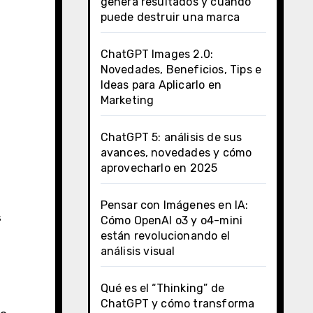
genera resultados y cuándo
puede destruir una marca
ChatGPT Images 2.0:
Novedades, Beneficios, Tips e
Ideas para Aplicarlo en
Marketing
ChatGPT 5: análisis de sus
avances, novedades y cómo
aprovecharlo en 2025
Pensar con Imágenes en IA:
s
Cómo OpenAI o3 y o4-mini
están revolucionando el
análisis visual
Qué es el “Thinking” de
ChatGPT y cómo transforma