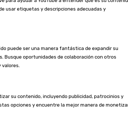
ave para ayudar a YouTube a entender qué es su conteni
 de usar etiquetas y descripciones adecuadas y
ido puede ser una manera fantástica de expandir su
s. Busque oportunidades de colaboración con otros
 valores.
ar su contenido, incluyendo publicidad, patrocinios y
 estas opciones y encuentre la mejor manera de monetiza