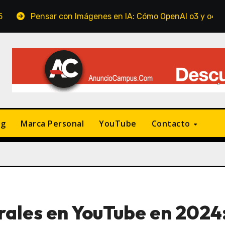
 con Imágenes en IA: Cómo OpenAI o3 y o4-mini están revolu
ng
Marca Personal
YouTube
Contacto
rales en YouTube en 2024