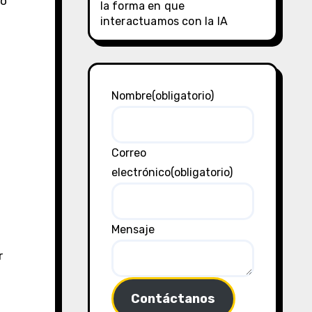
do
la forma en que
interactuamos con la IA
Nombre
(obligatorio)
Correo
electrónico
(obligatorio)
Mensaje
r
Contáctanos