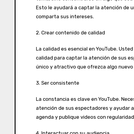
Esto le ayudará a captar la atención de u
comparta sus intereses.
2.
Crear
contenido
de
calidad
La calidad es esencial en YouTube. Usted
calidad para captar la atención de sus 
único y atractivo que ofrezca algo nuevo 
3.
Ser
consistente
La constancia es clave en YouTube. Nece
atención de sus espectadores y ayudar 
agenda y publique videos con regularidad
4.
Interactuar
con
su
audiencia