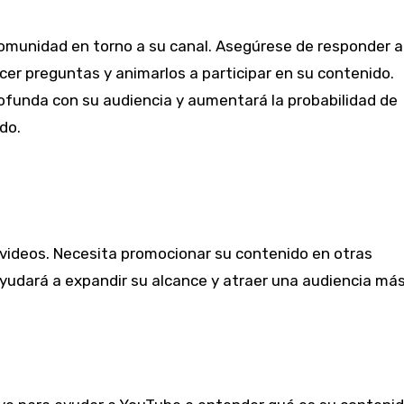
 comunidad en torno a su canal. Asegúrese de responder a
er preguntas y animarlos a participar en su contenido.
ofunda con su audiencia y aumentará la probabilidad de
do.
r videos. Necesita promocionar su contenido en otras
ayudará a expandir su alcance y atraer una audiencia má