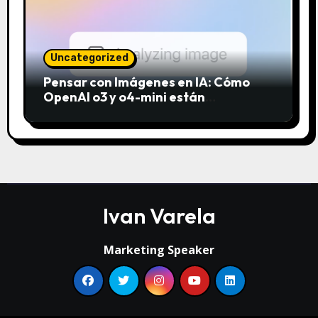
Uncategorized
Pensar con Imágenes en IA: Cómo
OpenAI o3 y o4-mini están
revolucionando el análisis visual
Ivan Varela
Marketing Speaker