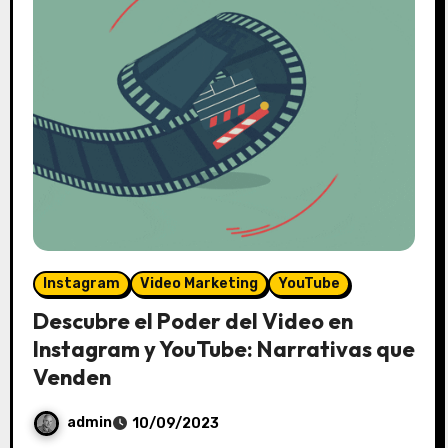
r
i
o
s
Instagram
Video Marketing
YouTube
Descubre el Poder del Video en
Instagram y YouTube: Narrativas que
Venden
admin
10/09/2023