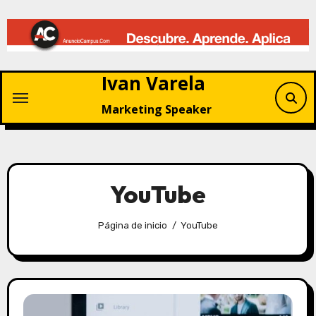
Saltar
al
contenido
Ivan Varela
Marketing Speaker
YouTube
Página de inicio
YouTube