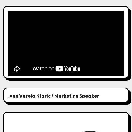
Ivan Varela Klaric / Marketing Speaker