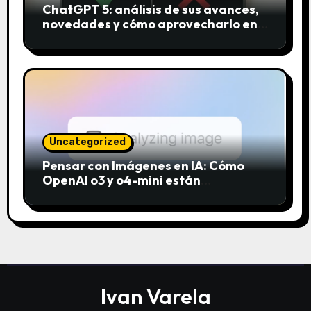
ChatGPT 5: análisis de sus avances,
novedades y cómo aprovecharlo en
2025
Uncategorized
Pensar con Imágenes en IA: Cómo
OpenAI o3 y o4-mini están
revolucionando el análisis visual
Ivan Varela