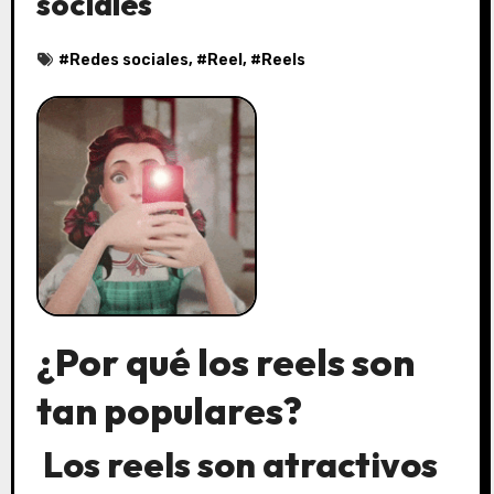
sociales
#
Redes sociales
, #
Reel
, #
Reels
¿Por qué los reels son
tan populares?
Los reels son atractivos