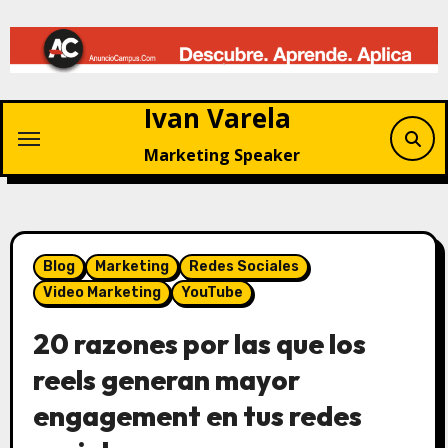
Saltar
al
contenido
Ivan Varela
Marketing Speaker
Blog
Marketing
Redes Sociales
Video Marketing
YouTube
20 razones por las que los
reels generan mayor
engagement en tus redes