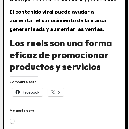
El contenido viral puede ayudar a
aumentar el conocimiento de la marca,
generar leads y aumentar las ventas.
Los reels son una forma
eficaz de promocionar
productos y servicios
Comparte esto:
Facebook
X
Me gusta esto:
C
a