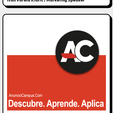
Ivan Varela Klaric / Marketing Speaker