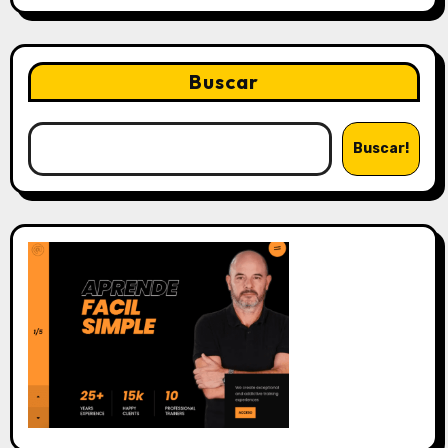
Buscar
Buscar!