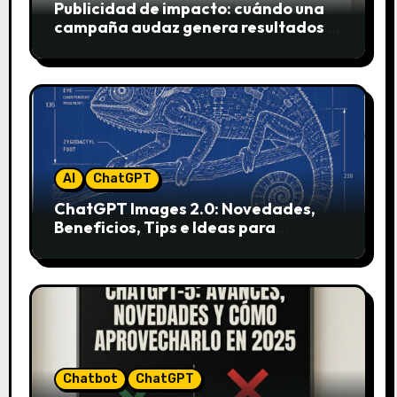
Publicidad de impacto: cuándo una
campaña audaz genera resultados y
cuándo puede destruir una marca
AI
ChatGPT
ChatGPT Images 2.0: Novedades,
Beneficios, Tips e Ideas para
Aplicarlo en Marketing
Chatbot
ChatGPT