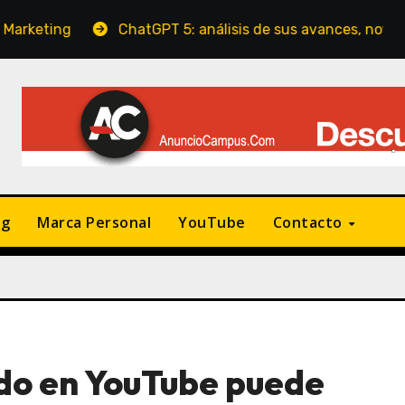
ChatGPT 5: análisis de sus avances, novedades y có
ng
Marca Personal
YouTube
Contacto
do en YouTube puede