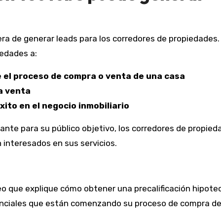
a de generar leads para los corredores de propiedades.
iedades a:
e el proceso de compra o venta de una casa
a venta
ito en el negocio inmobiliario
vante para su público objetivo, los corredores de propie
interesados ​​en sus servicios.
eo que explique cómo obtener una precalificación hipotec
potenciales que están comenzando su proceso de compra d