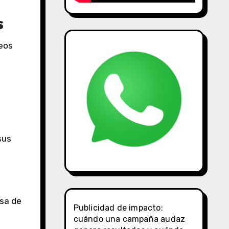
s
deos
sus
asa de
Publicidad de impacto:
cuándo una campaña audaz