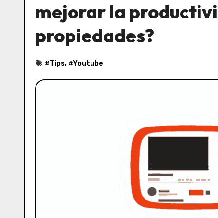
mejorar la productiv
propiedades?
#
Tips
, #
Youtube