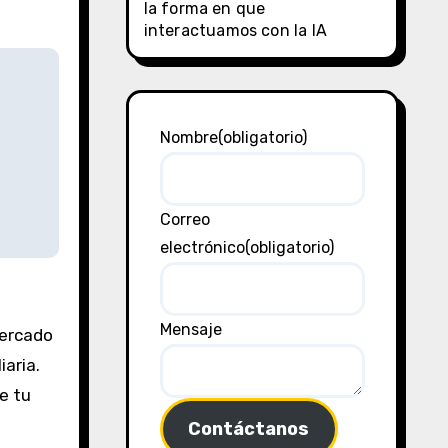
la forma en que
interactuamos con la IA
Nombre
(obligatorio)
Correo
electrónico
(obligatorio)
Mensaje
mercado
iaria.
e tu
Contáctanos