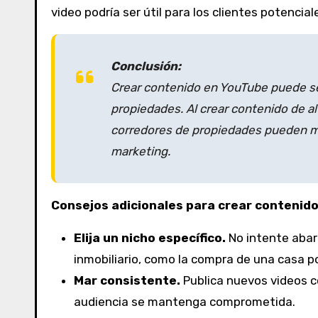
video podría ser útil para los clientes potenc
Conclusión:
Crear contenido en YouTube puede se
propiedades. Al crear contenido de al
corredores de propiedades pueden me
marketing.
Consejos adicionales para crear contenid
Elija un nicho específico.
No intente abar
inmobiliario, como la compra de una casa por
Mar consistente.
Publica nuevos videos c
audiencia se mantenga comprometida.