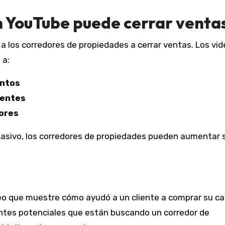
 YouTube puede cerrar venta
 los corredores de propiedades a cerrar ventas. Los vi
 a:
entos
ientes
iores
uasivo, los corredores de propiedades pueden aumentar 
deo que muestre cómo ayudó a un cliente a comprar su c
lientes potenciales que están buscando un corredor de