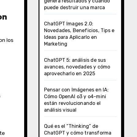
genera resultados y cuándo
puede destruir una marca
on
ChatGPT Images 2.0:
Novedades, Beneficios, Tips e
Ideas para Aplicarlo en
on los
Marketing
ChatGPT 5: análisis de sus
avances, novedades y cómo
aprovecharlo en 2025
Pensar con Imágenes en IA:
s
Cómo OpenAI o3 y o4-mini
están revolucionando el
análisis visual
Qué es el “Thinking” de
ChatGPT y cómo transforma
te