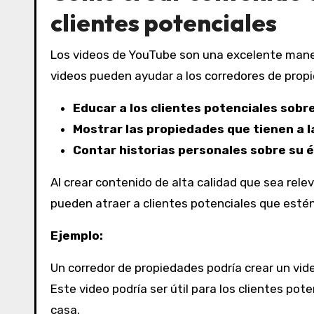
clientes potenciales
Los videos de YouTube son una excelente maner
videos pueden ayudar a los corredores de prop
Educar a los clientes potenciales sobr
Mostrar las propiedades que tienen a l
Contar historias personales sobre su éx
Al crear contenido de alta calidad que sea rele
pueden atraer a clientes potenciales que estén 
Ejemplo:
Un corredor de propiedades podría crear un vid
Este video podría ser útil para los clientes 
casa.