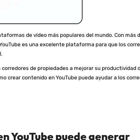
plataformas de vídeo más populares del mundo. Con más d
 YouTube es una excelente plataforma para que los corr
.
 corredores de propiedades a mejorar su productividad 
mo crear contenido en YouTube puede ayudar a los corr
en YouTube puede generar