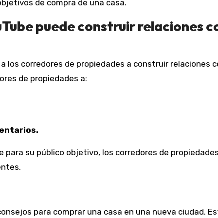
objetivos de compra de una casa.
Tube puede construir relaciones c
 los corredores de propiedades a construir relaciones c
dores de propiedades a:
entarios.
e para su público objetivo, los corredores de propiedade
entes.
 consejos para comprar una casa en una nueva ciudad. Es