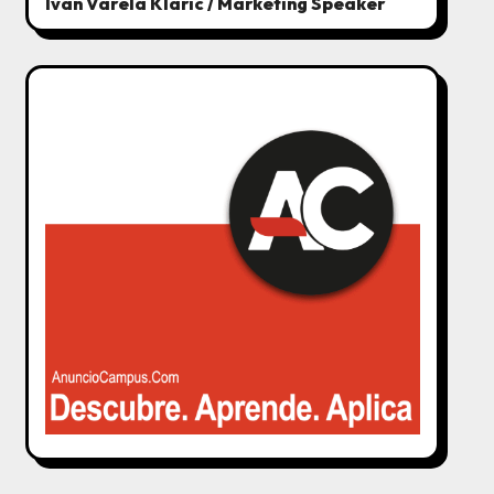
Ivan Varela Klaric / Marketing Speaker