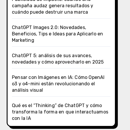
campaña audaz genera resultados y
cuándo puede destruir una marca
ChatGPT Images 2.0: Novedades,
Beneficios, Tips e Ideas para Aplicarlo en
Marketing
ChatGPT 5: análisis de sus avances,
novedades y cómo aprovecharlo en 2025
Pensar con Imágenes en IA: Cómo OpenAI
o3 y o4-mini están revolucionando el
análisis visual
Qué es el “Thinking” de ChatGPT y cómo
transforma la forma en que interactuamos
con la IA