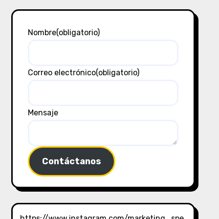
Nombre
(obligatorio)
Correo electrónico
(obligatorio)
Mensaje
Contáctanos
https://www.instagram.com/marketing_spe