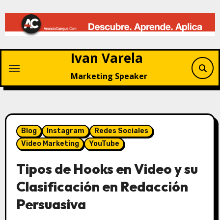
Saltar
al
contenido
Ivan Varela
Marketing Speaker
Blog
Instagram
Redes Sociales
Video Marketing
YouTube
Tipos de Hooks en Video y su
Clasificación en Redacción
Persuasiva