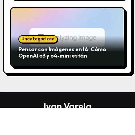
Uncategorized
Pensar con Imágenes en IA: Cómo
OpenAI o3 y o4-mini están
revolucionando el análisis visual
Ivan Varela
Marketing Speaker