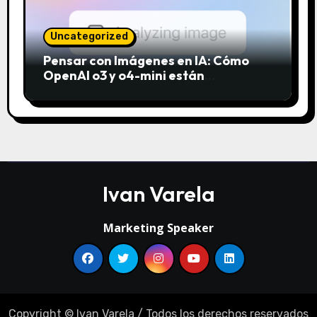
Uncategorized
Pensar con Imágenes en IA: Cómo
OpenAI o3 y o4-mini están
revolucionando el análisis visual
Ivan Varela
Marketing Speaker
Copyright © Ivan Varela / Todos los derechos reservados