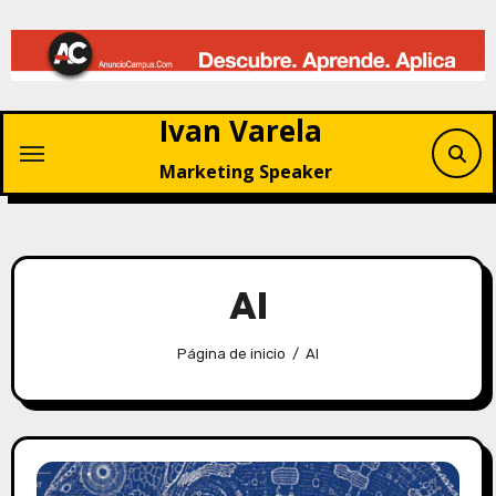
Saltar
al
contenido
Ivan Varela
Marketing Speaker
AI
Página de inicio
AI