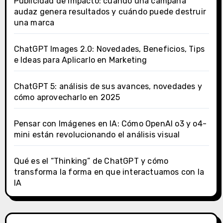
Publicidad de impacto: cuándo una campaña
audaz genera resultados y cuándo puede destruir
una marca
ChatGPT Images 2.0: Novedades, Beneficios, Tips
e Ideas para Aplicarlo en Marketing
ChatGPT 5: análisis de sus avances, novedades y
cómo aprovecharlo en 2025
Pensar con Imágenes en IA: Cómo OpenAI o3 y o4-
mini están revolucionando el análisis visual
Qué es el “Thinking” de ChatGPT y cómo
transforma la forma en que interactuamos con la
IA