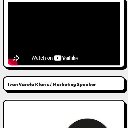
Ivan Varela Klaric / Marketing Speaker