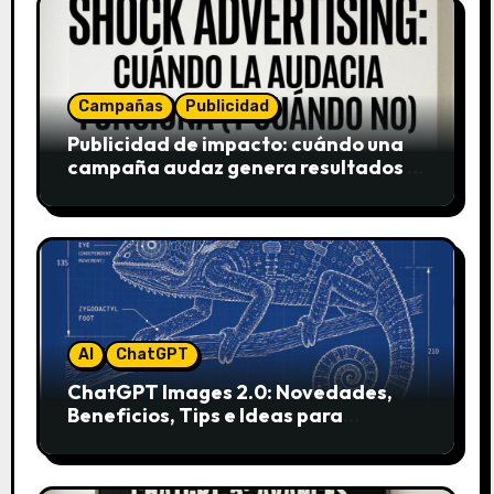
Campañas
Publicidad
Publicidad de impacto: cuándo una
campaña audaz genera resultados y
cuándo puede destruir una marca
AI
ChatGPT
ChatGPT Images 2.0: Novedades,
Beneficios, Tips e Ideas para
Aplicarlo en Marketing