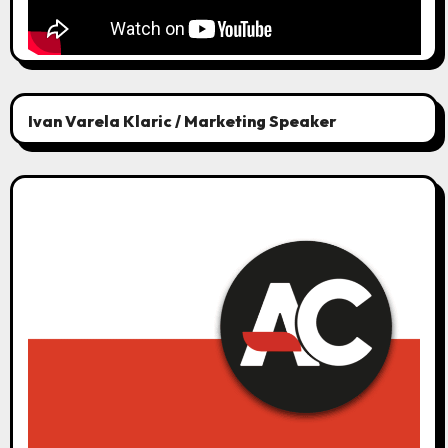
Ivan Varela Klaric / Marketing Speaker