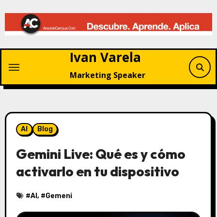
Saltar
al
contenido
Ivan Varela
Marketing Speaker
AI
Blog
Gemini Live: Qué es y cómo
activarlo en tu dispositivo
#
AI
, #
Gemeni