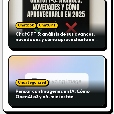
Chatbot
ChatGPT
ChatGPT 5: análisis de sus avances,
novedades y cómo aprovecharlo en
2025
Uncategorized
Pensar con Imágenes en IA: Cómo
OpenAI o3 y o4-mini están
revolucionando el análisis visual