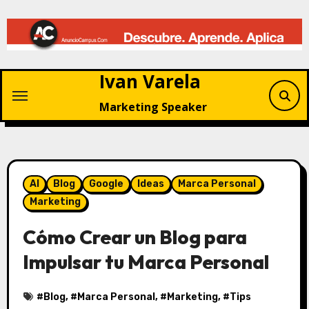
Saltar
al
contenido
Ivan Varela
Marketing Speaker
AI
Blog
Google
Ideas
Marca Personal
Marketing
Cómo Crear un Blog para
Impulsar tu Marca Personal
#
Blog
, #
Marca Personal
, #
Marketing
, #
Tips