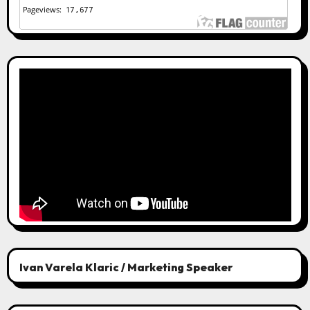
Ivan Varela Klaric / Marketing Speaker