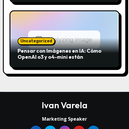
Uncategorized
Pensar con Imágenes en IA: Cómo
OpenAI o3 y o4-mini están
revolucionando el análisis visual
Ivan Varela
Marketing Speaker