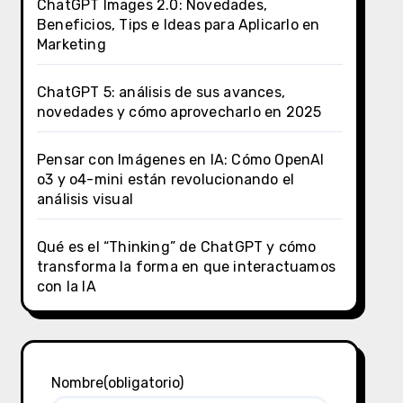
ChatGPT Images 2.0: Novedades,
Beneficios, Tips e Ideas para Aplicarlo en
Marketing
ChatGPT 5: análisis de sus avances,
novedades y cómo aprovecharlo en 2025
Pensar con Imágenes en IA: Cómo OpenAI
o3 y o4-mini están revolucionando el
análisis visual
Qué es el “Thinking” de ChatGPT y cómo
transforma la forma en que interactuamos
con la IA
Nombre
(obligatorio)