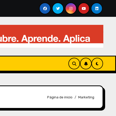
 análisis visual
Qué es el “Thinking” de ChatGPT y 
Página de inicio
Marketing