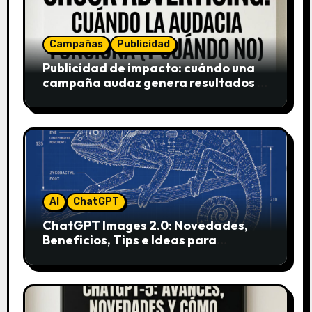
Campañas
Publicidad
Publicidad de impacto: cuándo una
campaña audaz genera resultados y
cuándo puede destruir una marca
AI
ChatGPT
ChatGPT Images 2.0: Novedades,
Beneficios, Tips e Ideas para
Aplicarlo en Marketing