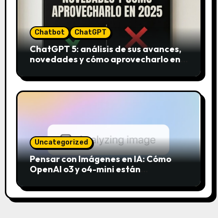
Chatbot
ChatGPT
ChatGPT 5: análisis de sus avances,
novedades y cómo aprovecharlo en
2025
Uncategorized
Pensar con Imágenes en IA: Cómo
OpenAI o3 y o4-mini están
revolucionando el análisis visual