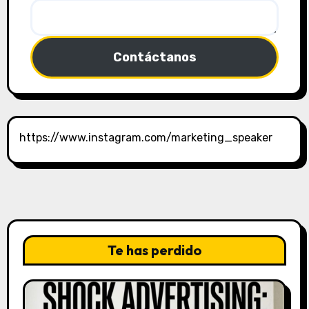
Contáctanos
https://www.instagram.com/marketing_speaker
Te has perdido