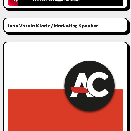
Ivan Varela Klaric / Marketing Speaker