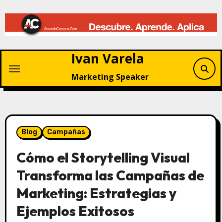
Saltar
al
contenido
Ivan Varela
Marketing Speaker
Blog
Campañas
Cómo el Storytelling Visual
Transforma las Campañas de
Marketing: Estrategias y
Ejemplos Exitosos