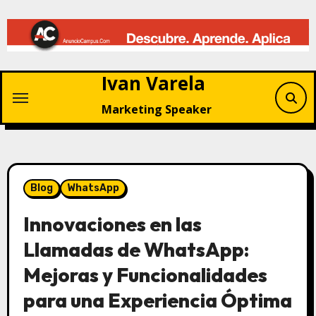
Saltar
al
contenido
Ivan Varela
Marketing Speaker
Blog
WhatsApp
Innovaciones en las
Llamadas de WhatsApp:
Mejoras y Funcionalidades
para una Experiencia Óptima