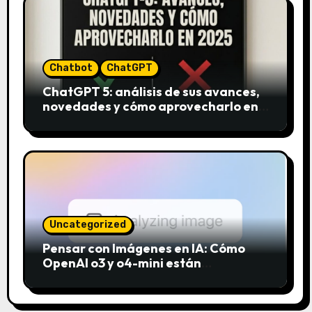
Chatbot
ChatGPT
ChatGPT 5: análisis de sus avances,
novedades y cómo aprovecharlo en
2025
Uncategorized
Pensar con Imágenes en IA: Cómo
OpenAI o3 y o4-mini están
revolucionando el análisis visual