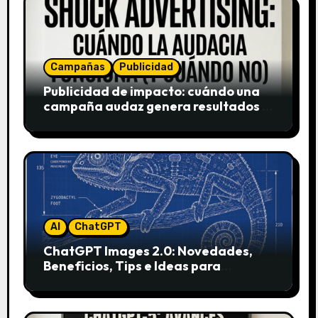
Campañas
Publicidad
Publicidad de impacto: cuándo una
campaña audaz genera resultados y
cuándo puede destruir una marca
AI
ChatGPT
ChatGPT Images 2.0: Novedades,
Beneficios, Tips e Ideas para
Aplicarlo en Marketing