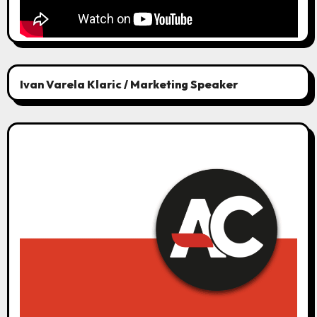
Ivan Varela Klaric / Marketing Speaker