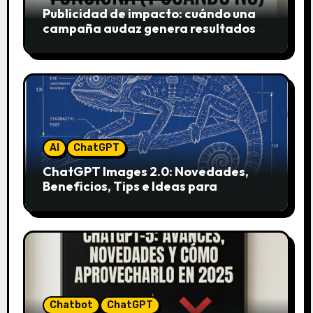
Publicidad de impacto: cuándo una
campaña audaz genera resultados y
cuándo puede destruir una marca
AI
ChatGPT
ChatGPT Images 2.0: Novedades,
Beneficios, Tips e Ideas para
Aplicarlo en Marketing
Chatbot
ChatGPT