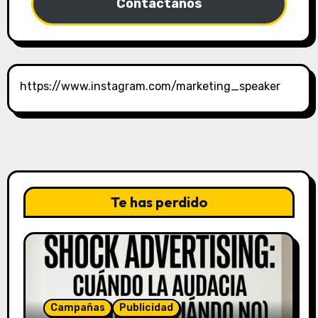
Contáctanos
https://www.instagram.com/marketing_speaker
Te has perdido
Campañas
Publicidad