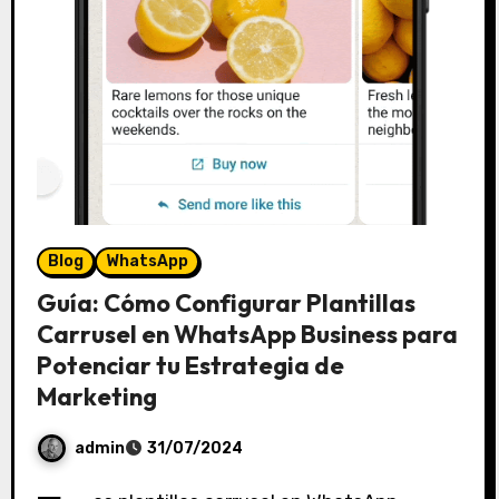
s
Blog
WhatsApp
Guía: Cómo Configurar Plantillas
Carrusel en WhatsApp Business para
Potenciar tu Estrategia de
Marketing
admin
31/07/2024
S