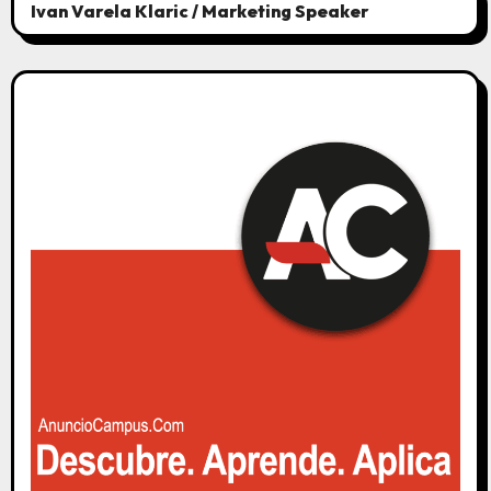
Ivan Varela Klaric / Marketing Speaker