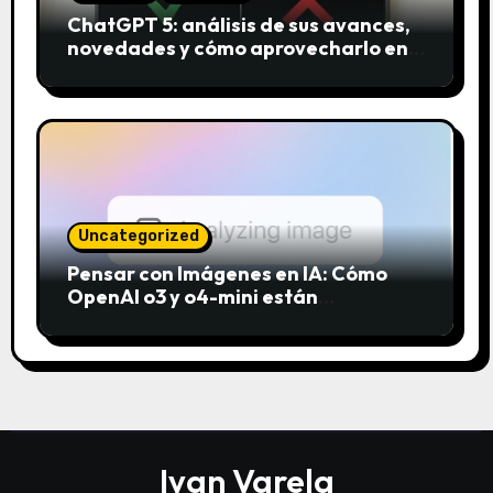
ChatGPT 5: análisis de sus avances,
novedades y cómo aprovecharlo en
2025
Uncategorized
Pensar con Imágenes en IA: Cómo
OpenAI o3 y o4-mini están
revolucionando el análisis visual
Ivan Varela