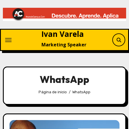
Saltar
al
contenido
Ivan Varela
Marketing Speaker
WhatsApp
Página de inicio
WhatsApp