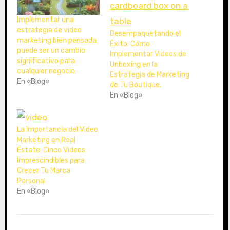
.
.
Implementar una
estrategia de video
Desempaquetando el
marketing bien pensada
Éxito: Cómo
puede ser un cambio
Implementar Videos de
significativo para
Unboxing en la
cualquier negocio
Estrategia de Marketing
En «Blog»
de Tu Boutique.
En «Blog»
La Importancia del Video
Marketing en Real
Estate: Cinco Videos
Imprescindibles para
Crecer Tu Marca
Personal
En «Blog»