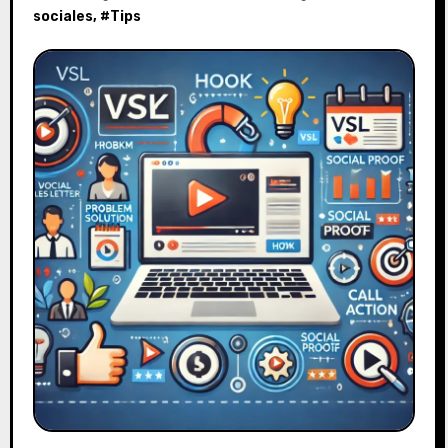
sociales
, #
Tips