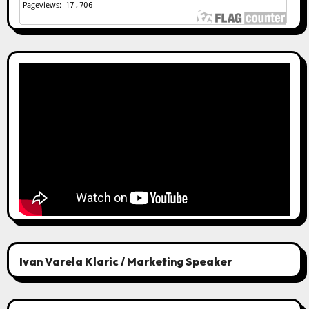
Ivan Varela Klaric / Marketing Speaker