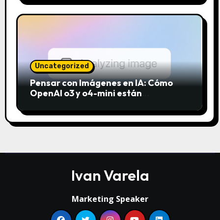
Uncategorized
Pensar con Imágenes en IA: Cómo
OpenAI o3 y o4-mini están
revolucionando el análisis visual
Ivan Varela
Marketing Speaker