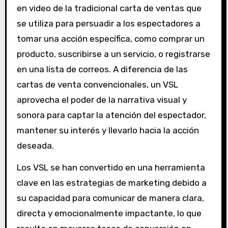
en video de la tradicional carta de ventas que
se utiliza para persuadir a los espectadores a
tomar una acción específica, como comprar un
producto, suscribirse a un servicio, o registrarse
en una lista de correos. A diferencia de las
cartas de venta convencionales, un VSL
aprovecha el poder de la narrativa visual y
sonora para captar la atención del espectador,
mantener su interés y llevarlo hacia la acción
deseada.
Los VSL se han convertido en una herramienta
clave en las estrategias de marketing debido a
su capacidad para comunicar de manera clara,
directa y emocionalmente impactante, lo que