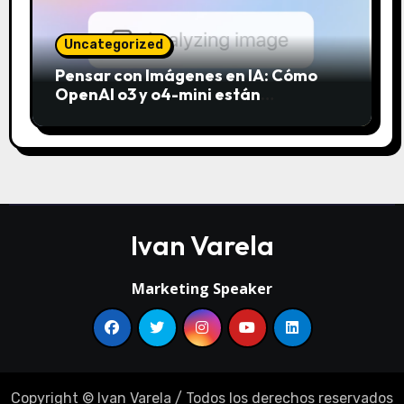
Uncategorized
Pensar con Imágenes en IA: Cómo
OpenAI o3 y o4-mini están
revolucionando el análisis visual
Ivan Varela
Marketing Speaker
Copyright © Ivan Varela / Todos los derechos reservados