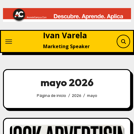
Saltar
al
contenido
Ivan Varela
Marketing Speaker
mayo 2026
Página de inicio
2026
mayo