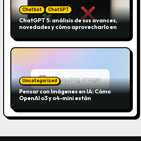
Chatbot
ChatGPT
ChatGPT 5: análisis de sus avances,
novedades y cómo aprovecharlo en
2025
Uncategorized
Pensar con Imágenes en IA: Cómo
OpenAI o3 y o4-mini están
revolucionando el análisis visual