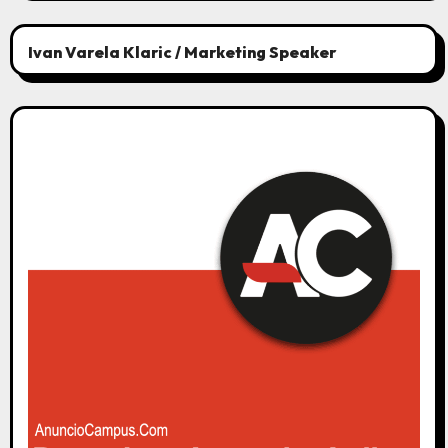
Ivan Varela Klaric / Marketing Speaker