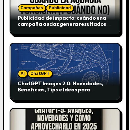
Campañas
Publicidad
Publicidad de impacto: cuándo una
campaña audaz genera resultados y
cuándo puede destruir una marca
AI
ChatGPT
ChatGPT Images 2.0: Novedades,
Beneficios, Tips e Ideas para
Aplicarlo en Marketing