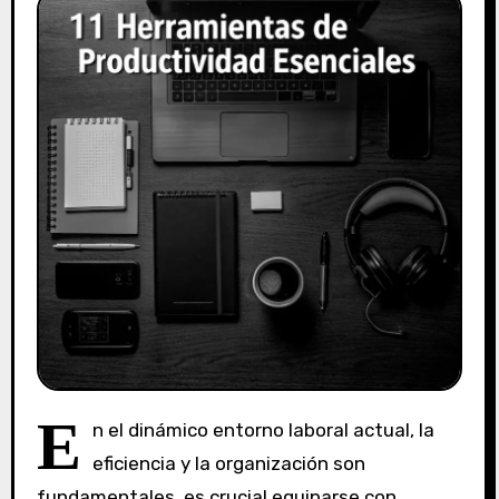
E
n el dinámico entorno laboral actual, la
eficiencia y la organización son
fundamentales. es crucial equiparse con