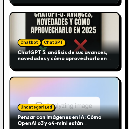
Chatbot
ChatGPT
ChatGPT 5: análisis de sus avances,
novedades y cómo aprovecharlo en
2025
Uncategorized
Pensar con Imágenes en IA: Cómo
OpenAI o3 y o4-mini están