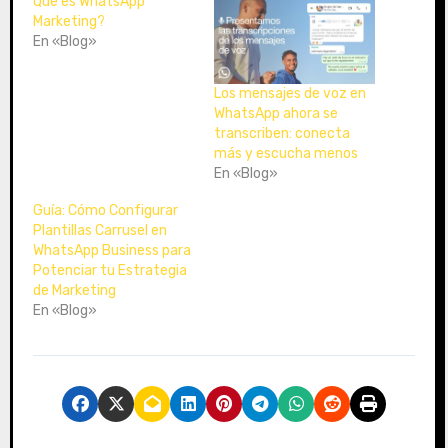
Que es WhatsApp
o
Marketing?
En «Blog»
.
.
.
Los mensajes de voz en
WhatsApp ahora se
transcriben: conecta
más y escucha menos
En «Blog»
Guía: Cómo Configurar
Plantillas Carrusel en
WhatsApp Business para
Potenciar tu Estrategia
de Marketing
En «Blog»