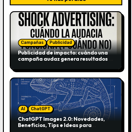
Campañas
Publicidad
Publicidad de impacto: cuándo una
campaña audaz genera resultados y
cuándo puede destruir una marca
AI
ChatGPT
ChatGPT Images 2.0: Novedades,
Beneficios, Tips e Ideas para
Aplicarlo en Marketing