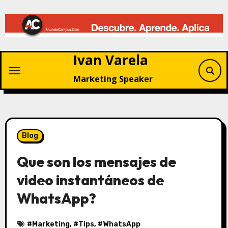
Saltar
al
contenido
Ivan Varela
Marketing Speaker
Blog
Que son los mensajes de
video instantáneos de
WhatsApp?
#
Marketing
, #
Tips
, #
WhatsApp