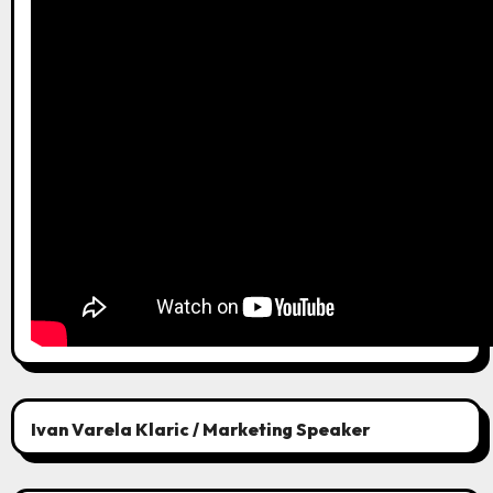
Ivan Varela Klaric / Marketing Speaker