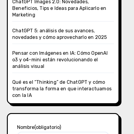
ChatGPT Images 2.0: Novedades,
Beneficios, Tips e Ideas para Aplicarlo en
Marketing
ChatGPT 5: análisis de sus avances,
novedades y cómo aprovecharlo en 2025
Pensar con Imágenes en IA: Cómo OpenAI
o3 y o4-mini están revolucionando el
análisis visual
Qué es el “Thinking” de ChatGPT y cómo
transforma la forma en que interactuamos
con la IA
Nombre
(obligatorio)