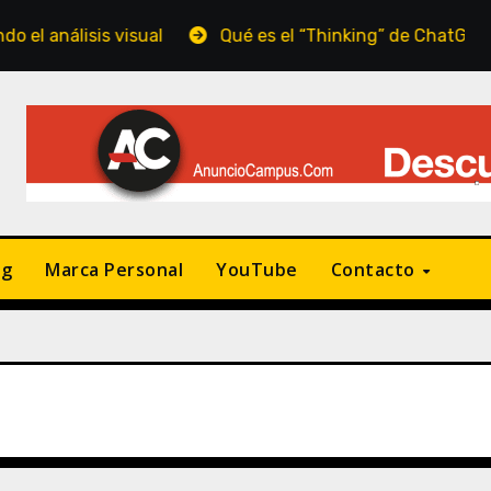
is visual
Qué es el “Thinking” de ChatGPT y cómo tr
ng
Marca Personal
YouTube
Contacto