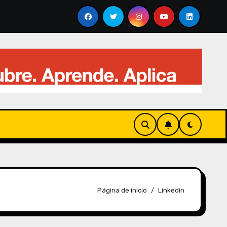
ansforma la forma en que interactuamos con la IA
Página de inicio
Linkedin