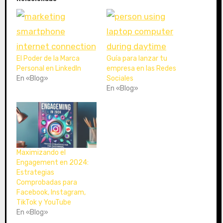
n
d
o
.
.
.
El Poder de la Marca
Guía para lanzar tu
Personal en LinkedIn
empresa en las Redes
En «Blog»
Sociales
En «Blog»
Maximizando el
Engagement en 2024:
Estrategias
Comprobadas para
Facebook, Instagram,
TikTok y YouTube
En «Blog»