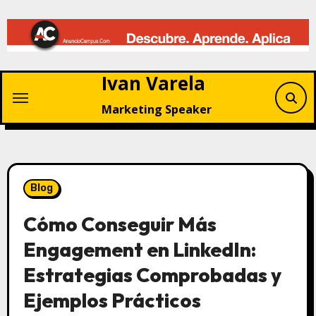
Saltar
al
contenido
Ivan Varela
Marketing Speaker
Blog
Cómo Conseguir Más
Engagement en LinkedIn:
Estrategias Comprobadas y
Ejemplos Prácticos