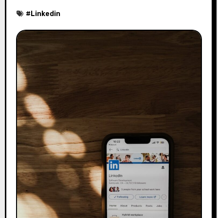
#
Linkedin