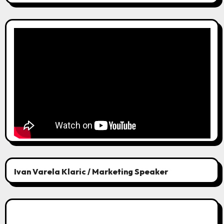
Ivan Varela Klaric / Marketing Speaker