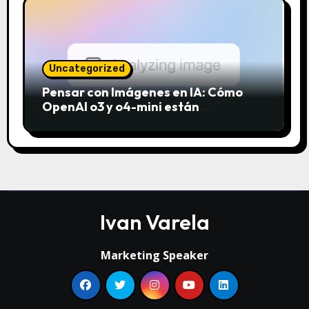
Uncategorized
Pensar con Imágenes en IA: Cómo
OpenAI o3 y o4-mini están
revolucionando el análisis visual
Ivan Varela
Marketing Speaker