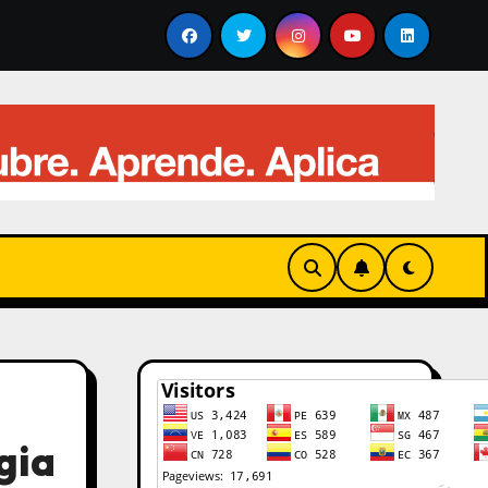
lisis de sus avances, novedades y cómo aprovecharlo en 2
gia