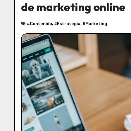
de marketing online
#
Contenido
, #
Estrategia
, #
Marketing