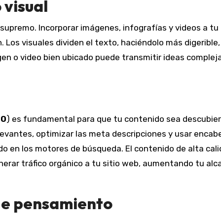
 visual
supremo. Incorporar imágenes, infografías y videos a tu
 Los visuales dividen el texto, haciéndolo más digerible,
n o video bien ubicado puede transmitir ideas complej
EO
) es fundamental para que tu contenido sea descubiert
levantes, optimizar las meta descripciones y usar enca
ido en los motores de búsqueda. El contenido de alta cal
erar tráfico orgánico a tu sitio web, aumentando tu alc
 de pensamiento