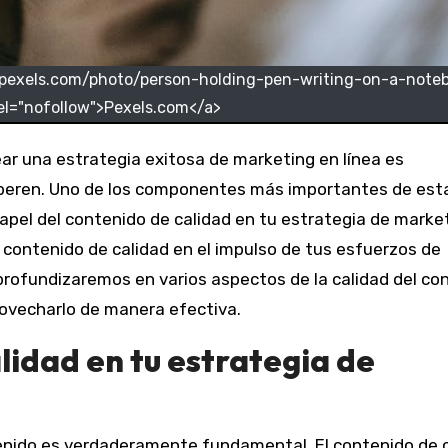
.pexels.com/photo/person-holding-pen-writing-on-a-note
el="nofollow">Pexels.com</a>
ear una estrategia exitosa de marketing en línea es
peren. Uno de los componentes más importantes de est
 papel del contenido de calidad en tu estrategia de marke
el contenido de calidad en el impulso de tus esfuerzos de
 profundizaremos en varios aspectos de la calidad del co
rovecharlo de manera efectiva.
alidad en tu estrategia de
tenido es verdaderamente fundamental. El contenido de 