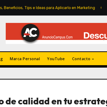
s e Ideas para Aplicarlo en Marketing
ChatGPT 5: aná
ng
Marca Personal
YouTube
Contacto
o de calidad en tu estrate