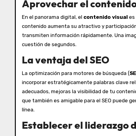
Aprovechar el contenido
En el panorama digital, el
contenido visual
es 
contenido aumenta su atractivo y participación.
transmiten información rápidamente. Una image
cuestión de segundos.
La ventaja del SEO
La optimización para motores de búsqueda (
S
incorporar estratégicamente palabras clave re
adecuados, mejoras la visibilidad de tu conten
que también es amigable para el SEO puede gen
línea.
Establecer el liderazgo