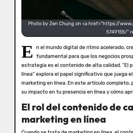
Photo by Zen Chung on <a href="https://www
5749155/" r
E
n el mundo digital de ritmo acelerado, cr
fundamental para que los negocios pros
estrategia es el contenido de alta calidad. “El
línea” explora el papel significativo que juega 
marketing en línea. En este artículo completo,
su impacto en tu presencia en línea y cómo ap
El rol del contenido de c
marketing en línea
Cuando se trata de marketing en línea, el con