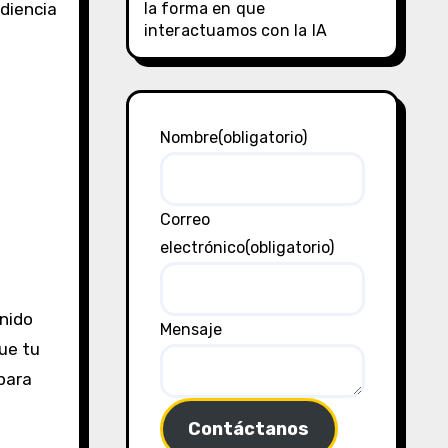
la forma en que
udiencia
interactuamos con la IA
Nombre
(obligatorio)
Correo
electrónico
(obligatorio)
enido
Mensaje
ue tu
para
Contáctanos