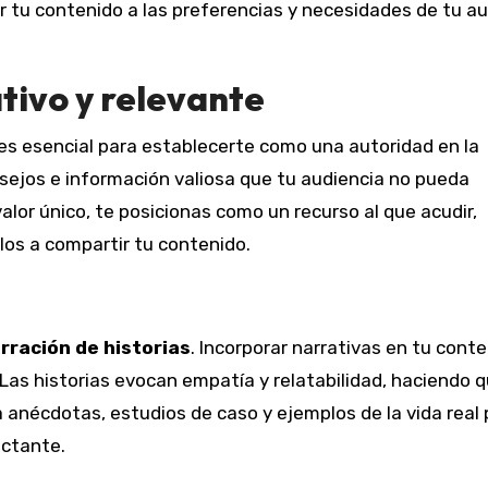
r tu contenido a las preferencias y necesidades de tu a
tivo y relevante
es esencial para establecerte como una autoridad en la
nsejos e información valiosa que tu audiencia no pueda
alor único, te posicionas como un recurso al que acudir,
los a compartir tu contenido.
arración de historias
. Incorporar narrativas en tu cont
Las historias evocan empatía y relatabilidad, haciendo q
 anécdotas, estudios de caso y ejemplos de la vida real 
actante.