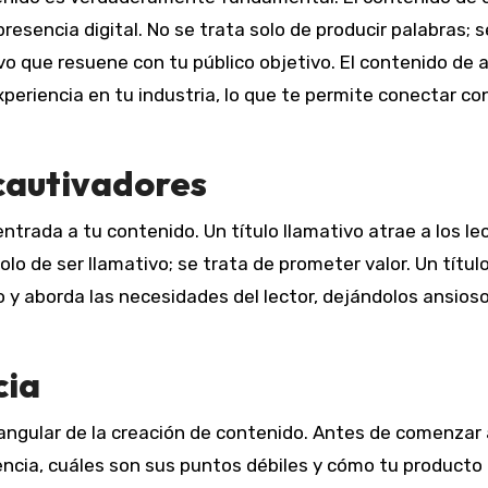
resencia digital. No se trata solo de producir palabras; s
tivo que resuene con tu público objetivo. El contenido de a
xperiencia en tu industria, lo que te permite conectar co
 cautivadores
ntrada a tu contenido. Un título llamativo atrae a los le
lo de ser llamativo; se trata de prometer valor. Un títul
 y aborda las necesidades del lector, dejándolos ansios
cia
 angular de la creación de contenido. Antes de comenzar 
ncia, cuáles son sus puntos débiles y cómo tu producto