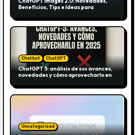
ChatGPT Images 2.0: Novedades,
Beneficios, Tips e Ideas para
Aplicarlo en Marketing
Chatbot
ChatGPT
ChatGPT 5: análisis de sus avances,
novedades y cómo aprovecharlo en
2025
Uncategorized