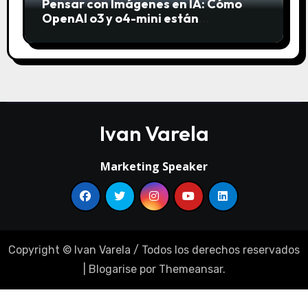
Pensar con Imágenes en IA: Cómo
OpenAI o3 y o4-mini están
revolucionando el análisis visual
Ivan Varela
Marketing Speaker
Copyright © Ivan Varela / Todos los derechos reservados
|
Blogarise
por
Themeansar
.