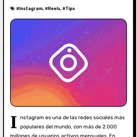
#
Instagram
, #
Reels
, #
Tips
I
nstagram es una de las redes sociales más
populares del mundo, con más de 2.000
millones de usuarios activos mensuales. En