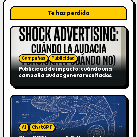
Te has perdido
Campañas
Publicidad
Publicidad de impacto: cuándo una
campaña audaz genera resultados y
cuándo puede destruir una marca
AI
ChatGPT