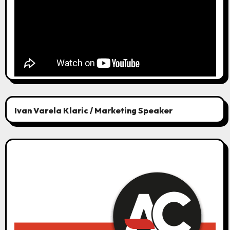
Ivan Varela Klaric / Marketing Speaker