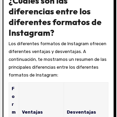
¿Cuáles son las
diferencias entre los
diferentes formatos de
Instagram?
Los diferentes formatos de Instagram ofrecen
diferentes ventajas y desventajas. A
continuación, te mostramos un resumen de las
principales diferencias entre los diferentes
formatos de Instagram:
F
o
r
m
Ventajas
Desventajas