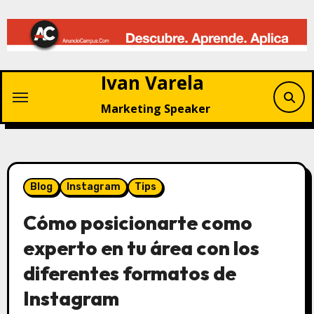
Saltar
al
contenido
Ivan Varela
Marketing Speaker
Blog
Instagram
Tips
Cómo posicionarte como
experto en tu área con los
diferentes formatos de
Instagram