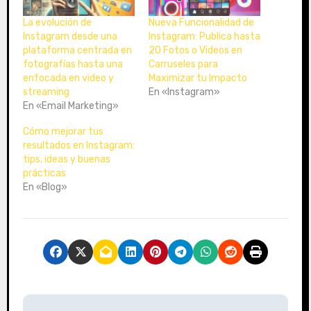
.
La evolución de
Nueva Funcionalidad de
Instagram desde una
Instagram: Publica hasta
plataforma centrada en
20 Fotos o Videos en
fotografías hasta una
Carruseles para
enfocada en video y
Maximizar tu Impacto
streaming
En «Instagram»
En «Email Marketing»
Cómo mejorar tus
resultados en Instagram:
tips, ideas y buenas
prácticas
En «Blog»
N