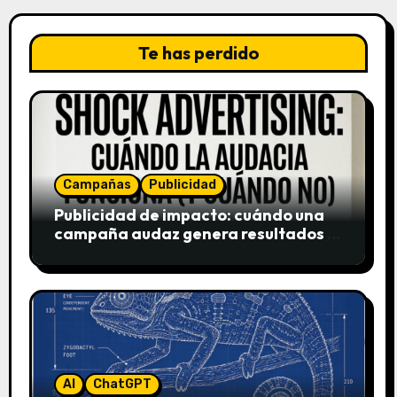
Te has perdido
Campañas
Publicidad
Publicidad de impacto: cuándo una
campaña audaz genera resultados y
cuándo puede destruir una marca
AI
ChatGPT