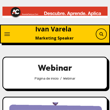
Saltar
al
contenido
Ivan Varela
Marketing Speaker
Webinar
Página de inicio
Webinar