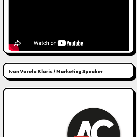
Ivan Varela Klaric / Marketing Speaker