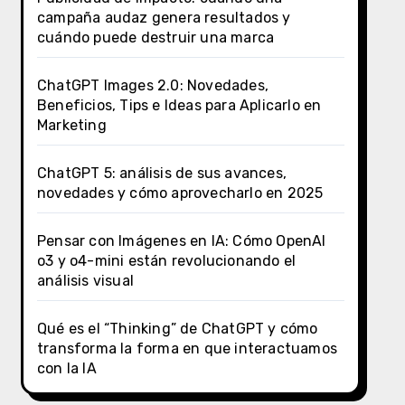
campaña audaz genera resultados y
cuándo puede destruir una marca
ChatGPT Images 2.0: Novedades,
Beneficios, Tips e Ideas para Aplicarlo en
Marketing
ChatGPT 5: análisis de sus avances,
novedades y cómo aprovecharlo en 2025
Pensar con Imágenes en IA: Cómo OpenAI
o3 y o4-mini están revolucionando el
análisis visual
Qué es el “Thinking” de ChatGPT y cómo
transforma la forma en que interactuamos
con la IA