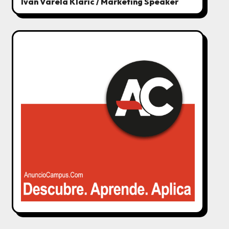
Ivan Varela Klaric / Marketing Speaker