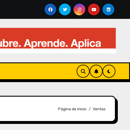
impacto: cuándo una campaña audaz genera resultados y c
Página de inicio
Ventas