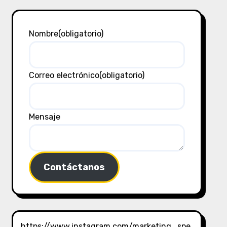
Nombre
(obligatorio)
Correo electrónico
(obligatorio)
Mensaje
Contáctanos
https://www.instagram.com/marketing_spe