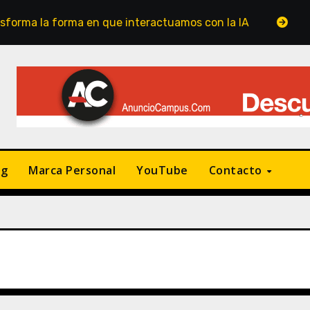
rma en que interactuamos con la IA
Publicidad de 
ng
Marca Personal
YouTube
Contacto