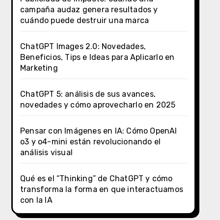
campaña audaz genera resultados y
cuándo puede destruir una marca
ChatGPT Images 2.0: Novedades,
Beneficios, Tips e Ideas para Aplicarlo en
Marketing
ChatGPT 5: análisis de sus avances,
novedades y cómo aprovecharlo en 2025
Pensar con Imágenes en IA: Cómo OpenAI
o3 y o4-mini están revolucionando el
análisis visual
Qué es el “Thinking” de ChatGPT y cómo
transforma la forma en que interactuamos
con la IA