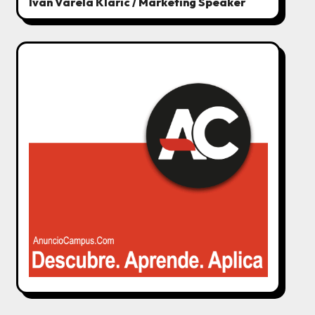
Ivan Varela Klaric / Marketing Speaker