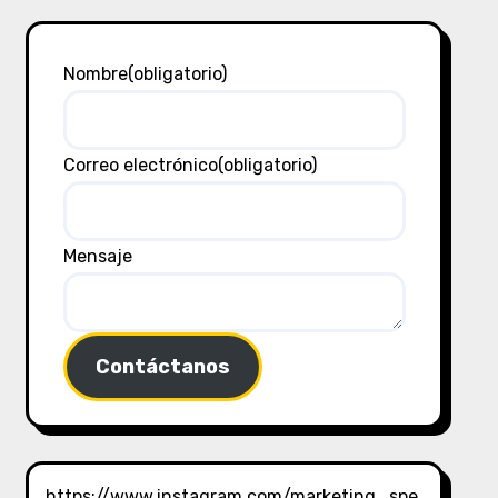
Nombre
(obligatorio)
Correo electrónico
(obligatorio)
Mensaje
Contáctanos
https://www.instagram.com/marketing_spe