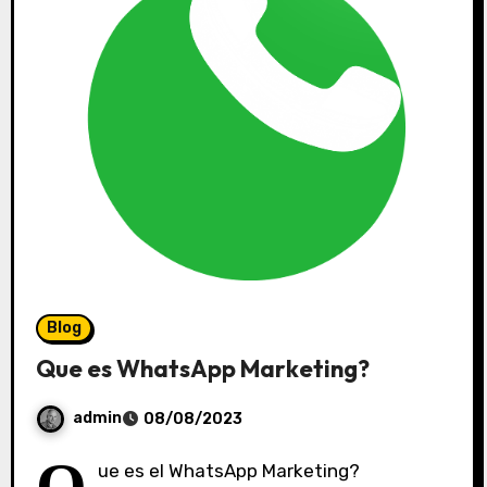
Blog
Que es WhatsApp Marketing?
admin
08/08/2023
S
ue es el WhatsApp Marketing?
i