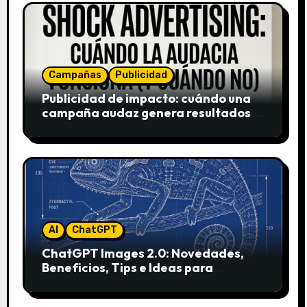
Campañas
Publicidad
Publicidad de impacto: cuándo una
campaña audaz genera resultados y
cuándo puede destruir una marca
AI
ChatGPT
ChatGPT Images 2.0: Novedades,
Beneficios, Tips e Ideas para
Aplicarlo en Marketing