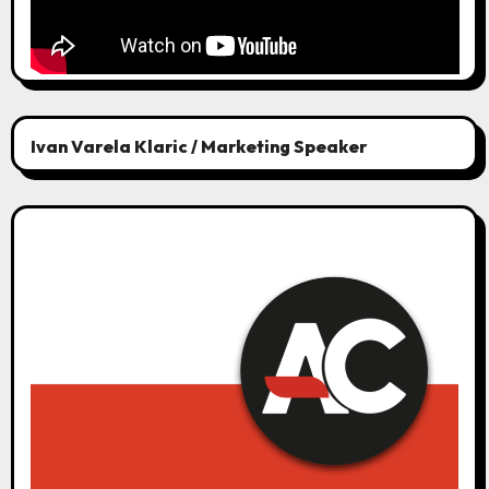
Ivan Varela Klaric / Marketing Speaker