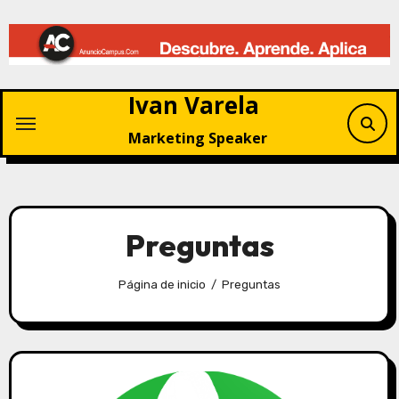
Saltar
al
contenido
Ivan Varela
Marketing Speaker
Preguntas
Página de inicio
Preguntas