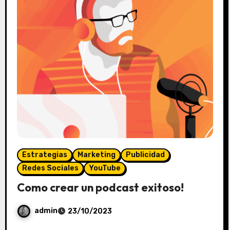
Estrategias
Marketing
Publicidad
Redes Sociales
YouTube
Como crear un podcast exitoso!
admin
23/10/2023
S