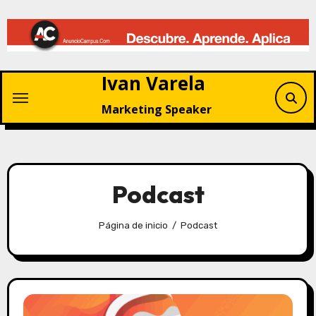
Saltar
al
contenido
Ivan Varela
Marketing Speaker
Podcast
Página de inicio
Podcast