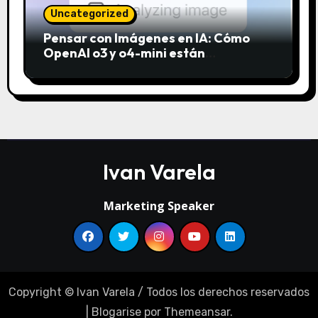
Uncategorized
Pensar con Imágenes en IA: Cómo
OpenAI o3 y o4-mini están
revolucionando el análisis visual
Ivan Varela
Marketing Speaker
Copyright © Ivan Varela / Todos los derechos reservados
|
Blogarise
por
Themeansar
.