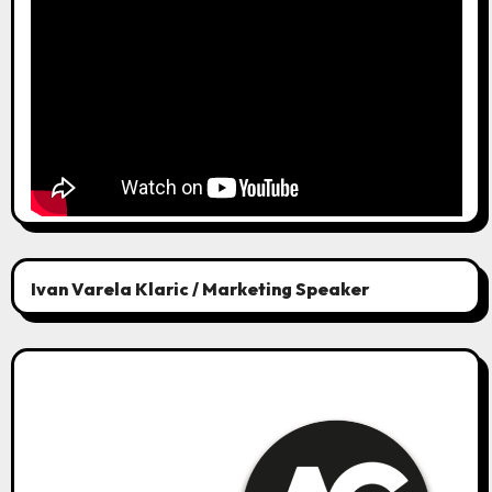
Ivan Varela Klaric / Marketing Speaker