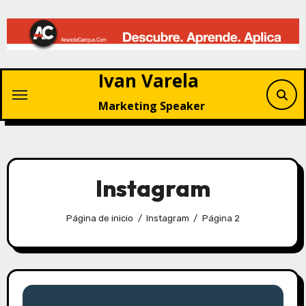
Saltar
al
contenido
Ivan Varela
Marketing Speaker
Instagram
Página de inicio
Instagram
Página 2