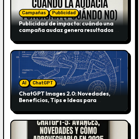
Campañas
Publicidad
Publicidad de impacto: cuándo una
campaña audaz genera resultados y
cuándo puede destruir una marca
AI
ChatGPT
ChatGPT Images 2.0: Novedades,
Beneficios, Tips e Ideas para
Aplicarlo en Marketing