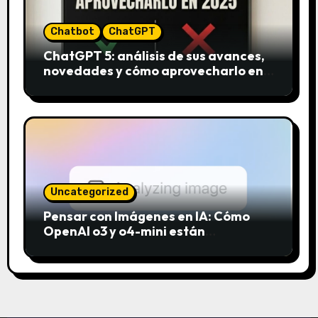
Chatbot
ChatGPT
ChatGPT 5: análisis de sus avances,
novedades y cómo aprovecharlo en
2025
Uncategorized
Pensar con Imágenes en IA: Cómo
OpenAI o3 y o4-mini están
revolucionando el análisis visual