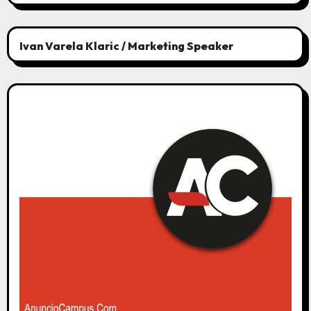
Ivan Varela Klaric / Marketing Speaker