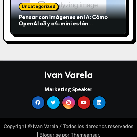
Uncategorized
Pensar con Imágenes en IA: Cómo
OpenAI o3 y o4-mini están
revolucionando el análisis visual
Ivan Varela
Marketing Speaker
Copyright © Ivan Varela / Todos los derechos reservados
|
Blogarise
por
Themeansar
.