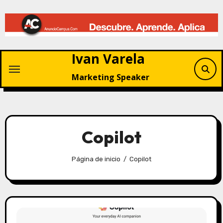
Saltar
al
contenido
Ivan Varela
Marketing Speaker
Copilot
Página de inicio
Copilot