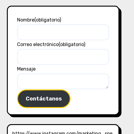
Nombre
(obligatorio)
Correo electrónico
(obligatorio)
Mensaje
Contáctanos
https://www.instagram.com/marketing_spe