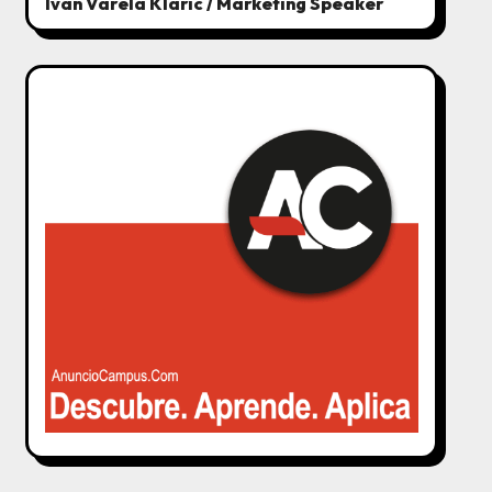
Ivan Varela Klaric / Marketing Speaker