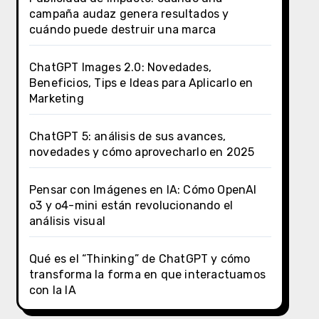
campaña audaz genera resultados y
cuándo puede destruir una marca
ChatGPT Images 2.0: Novedades,
Beneficios, Tips e Ideas para Aplicarlo en
Marketing
ChatGPT 5: análisis de sus avances,
novedades y cómo aprovecharlo en 2025
Pensar con Imágenes en IA: Cómo OpenAI
o3 y o4-mini están revolucionando el
análisis visual
Qué es el “Thinking” de ChatGPT y cómo
transforma la forma en que interactuamos
con la IA