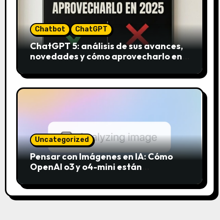
Chatbot
ChatGPT
ChatGPT 5: análisis de sus avances,
novedades y cómo aprovecharlo en
2025
Uncategorized
Pensar con Imágenes en IA: Cómo
OpenAI o3 y o4-mini están
revolucionando el análisis visual