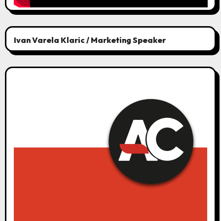
Ivan Varela Klaric / Marketing Speaker