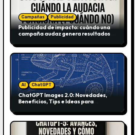
Campañas
Publicidad
Publicidad de impacto: cuándo una
campaña audaz genera resultados y
cuándo puede destruir una marca
AI
ChatGPT
ChatGPT Images 2.0: Novedades,
Beneficios, Tips e Ideas para
Aplicarlo en Marketing