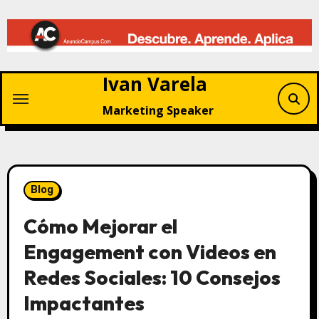
Saltar
al
contenido
Ivan Varela
Marketing Speaker
Blog
Cómo Mejorar el
Engagement con Videos en
Redes Sociales: 10 Consejos
Impactantes