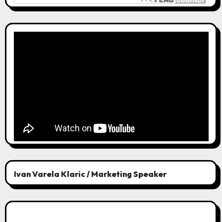
Ivan Varela Klaric / Marketing Speaker