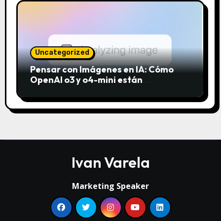
Uncategorized
Pensar con Imágenes en IA: Cómo
OpenAI o3 y o4-mini están
revolucionando el análisis visual
Ivan Varela
Marketing Speaker